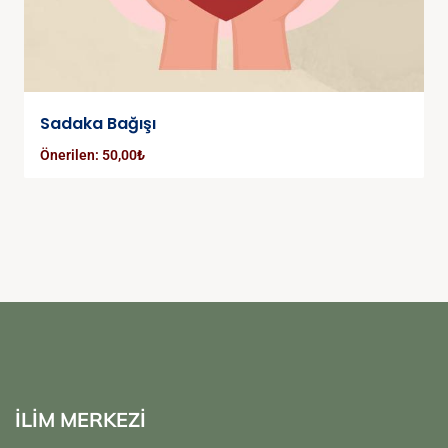
Sadaka Bağışı
Önerilen:
50,00
₺
İLİM MERKEZİ