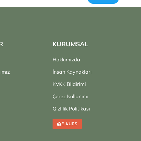
R
KURUMSAL
Hakkımızda
ımız
İnsan Kaynakları
KVKK Bildirimi
Çerez Kullanımı
Gizlilik Politikası
E-KURS