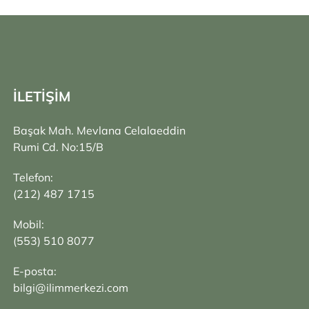
İLETİŞİM
Başak Mah. Mevlana Celalaeddin
Rumi Cd. No:15/B
Telefon:
(212) 487 1715
Mobil:
(553) 510 8077
E-posta:
bilgi@ilimmerkezi.com