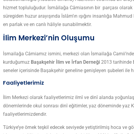
hizmet topluluğudur. İsmâilağa Câmiasının bir parçası olarak
süregiden huzur arayışında İslâm’ın ışığını insanlığa Mahmud
en parlak ve en canlı hâliyle sunabilmektir.
İlim Merkezi’nin Oluşumu
İsmailağa Câmiamız ismini, merkezi olan İsmailağa Camii’nden
kurduğumuz
Başakşehir İlim ve İrfan Derneği
2013 tarihinde B
seneler içerisinde Başakşehir geneline genişleyen şubeleri ile 
Faaliyetlerimiz
İlim Merkezi olarak faaliyetlerimiz ilmî ve dinî alanda yoğunlaş
dönemlerinde okul sonrası dinî eğitimler, yaz döneminde yaz Kur
faaliyetlerimizdendir.
Türkiye’ye örnek teşkil edecek seviyede yetiştirilmiş hoca ve g