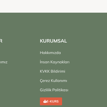
R
KURUMSAL
Hakkımızda
ımız
İnsan Kaynakları
KVKK Bildirimi
Çerez Kullanımı
Gizlilik Politikası
E-KURS