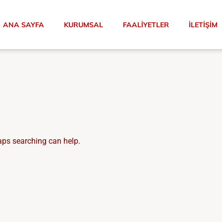
ANA SAYFA
KURUMSAL
FAALIYETLER
İLETIŞIM
haps searching can help.