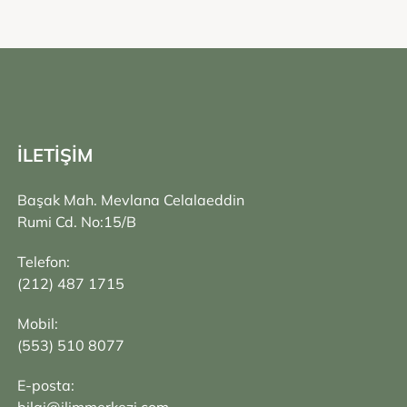
İLETİŞİM
Başak Mah. Mevlana Celalaeddin
Rumi Cd. No:15/B
Telefon:
(212) 487 1715
Mobil:
(553) 510 8077
E-posta: