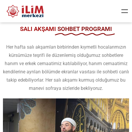
SALI AKŞAMI
SOHBET PROGRAMI
Her hafta salı akşamları birbirinden kıymetli hocalarımızın
kürsümüze teşrifi ile düzenlemiş olduğumuz sohbetlere
hanım ve erkek cemaatimiz katılabiliyor, hanım cemaatimiz
kendilerine ayrılan bölümde ekranlar vasıtası ile sohbeti canlı
takip edebiliyorlar. Her salı akşamı kurmuş olduğumuz bu
manevi sofraya sizleride bekliyoruz.