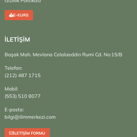
Gizlilik Politikası
E-KURS
İLETİŞİM
Başak Mah. Mevlana Celalaeddin Rumi Cd. No:15/B
Telefon:
(212) 487 1715
Mobil:
(553) 510 8077
E-posta:
bilgi@ilimmerkezi.com
İLETIŞIM FORMU