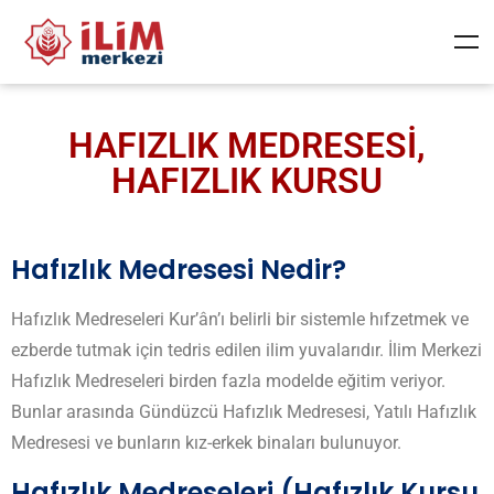
HAFIZLIK MEDRESESİ,
HAFIZLIK KURSU
Hafızlık Medresesi Nedir?
Hafızlık Medreseleri Kur’ân’ı belirli bir sistemle hıfzetmek ve
ezberde tutmak için tedris edilen ilim yuvalarıdır. İlim Merkezi
Hafızlık Medreseleri birden fazla modelde eğitim veriyor.
Bunlar arasında Gündüzcü Hafızlık Medresesi, Yatılı Hafızlık
Medresesi ve bunların kız-erkek binaları bulunuyor.
Hafızlık Medreseleri (Hafızlık Kursu