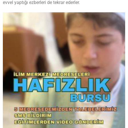
evvel yaptığı ezberleri de tekrar ederler.