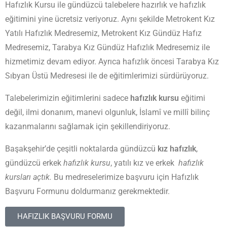
Hafızlık Kursu ile gündüzcü talebelere hazırlık ve hafızlık
eğitimini yine ücretsiz veriyoruz. Aynı şekilde Metrokent Kız
Yatılı Hafızlık Medresemiz, Metrokent Kız Gündüz Hafız
Medresemiz, Tarabya Kız Gündüz Hafızlık Medresemiz ile
hizmetimiz devam ediyor. Ayrıca hafızlık öncesi Tarabya Kız
Sıbyan Üstü Medresesi ile de eğitimlerimizi sürdürüyoruz.
Talebelerimizin eğitimlerini sadece
hafızlık kursu
eğitimi
değil, ilmi donanım, manevi olgunluk, İslamî ve millî bilinç
kazanmalarını sağlamak için şekillendiriyoruz.
Başakşehir’de çeşitli noktalarda gündüzcü
kız hafızlık
,
gündüzcü erkek
hafızlık kursu
, yatılı kız ve erkek
hafızlık
kursları açtık.
Bu medreselerimize başvuru için Hafızlık
Başvuru Formunu doldurmanız gerekmektedir.
HAFIZLIK BAŞVURU FORMU