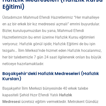
Eğitimi)
Üstadımızın Mahmud Efendi Hazretlerimiz “Her mahalleye
en az bir erkek bir kız medresesi açmalı” emrini buyurdular.
Bizler, kuruluşumuzdan bu yana, Mahmud Efendi
Hazretlerimizin bu emri üzerine Hafızlık Kursu eğitimleri
veriyoruz. Hafızlık gönül işidir, Hafızlık Eğitimi de bu işin
tezgahı… İlim Merkezi’nde hizmet eden Hafızlık hocalarımız,
her bir talebemizle 7 gün 24 saat ilgilenerek onları bu büyük
neticeye hazırlamaktadır.
Başakşehir’deki Hafızlık Medreseleri (Hafızlık
Kursları)
Başakşehir İlim Merkezi bünyesinde 40 erkek talebe
kapasiteli Şehid Hızır Efendi Yatılı
Hafızlık
Medresesi
ücretsiz eğitim vermektedir. Metrokent Gündüz