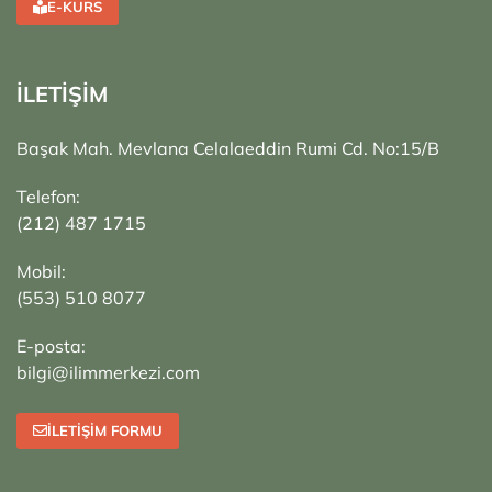
E-KURS
İLETİŞİM
Başak Mah. Mevlana Celalaeddin Rumi Cd. No:15/B
Telefon:
(212) 487 1715
Mobil:
(553) 510 8077
E-posta:
bilgi@ilimmerkezi.com
İLETIŞIM FORMU