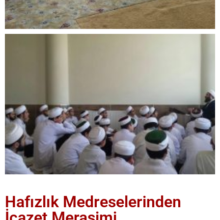
Hafızlık Medreselerinden
İcazet Merasimi