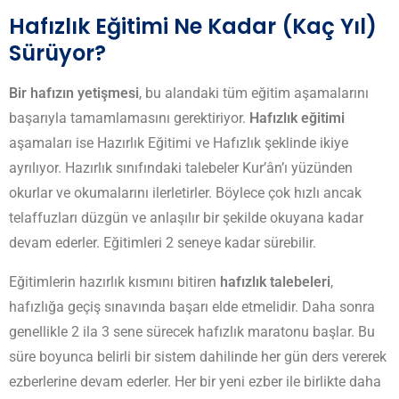
Hafızlık Eğitimi Ne Kadar (Kaç Yıl)
Sürüyor?
Bir hafızın yetişmesi
, bu alandaki tüm eğitim aşamalarını
başarıyla tamamlamasını gerektiriyor.
Hafızlık eğitimi
aşamaları ise Hazırlık Eğitimi ve Hafızlık şeklinde ikiye
ayrılıyor. Hazırlık sınıfındaki talebeler Kur’ân’ı yüzünden
okurlar ve okumalarını ilerletirler. Böylece çok hızlı ancak
telaffuzları düzgün ve anlaşılır bir şekilde okuyana kadar
devam ederler. Eğitimleri 2 seneye kadar sürebilir.
Eğitimlerin hazırlık kısmını bitiren
hafızlık talebeleri
,
hafızlığa geçiş sınavında başarı elde etmelidir. Daha sonra
genellikle 2 ila 3 sene sürecek hafızlık maratonu başlar. Bu
süre boyunca belirli bir sistem dahilinde her gün ders vererek
ezberlerine devam ederler. Her bir yeni ezber ile birlikte daha