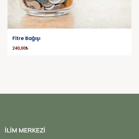
Fitre Bağışı
240,00
₺
İLİM MERKEZİ