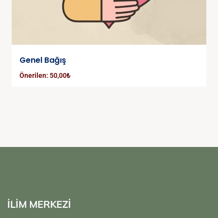
Genel Bağış
Önerilen:
50,00
₺
İLİM MERKEZİ