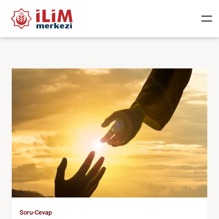
Soru-Cevap