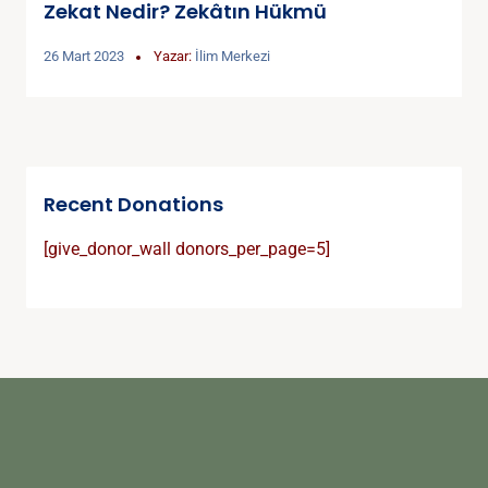
Zekat Nedir? Zekâtın Hükmü
26 Mart 2023
Yazar:
İlim Merkezi
Recent Donations
[give_donor_wall donors_per_page=5]