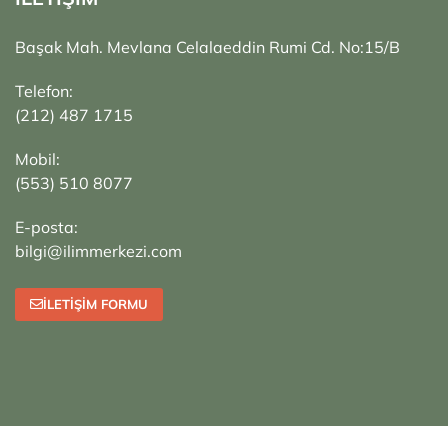
Başak Mah. Mevlana Celalaeddin Rumi Cd. No:15/B
Telefon:
(212) 487 1715
Mobil:
(553) 510 8077
E-posta:
bilgi@ilimmerkezi.com
İLETIŞIM FORMU