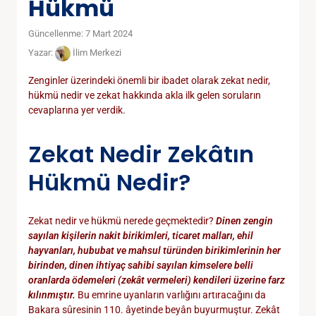
Hükmü
Güncellenme: 7 Mart 2024
Yazar:
İlim Merkezi
Zenginler üzerindeki önemli bir ibadet olarak zekat nedir,
hükmü nedir ve zekat hakkında akla ilk gelen soruların
cevaplarına yer verdik.
Zekat Nedir Zekâtın
Hükmü Nedir?
Zekat nedir ve hükmü nerede geçmektedir?
Dinen zengin
sayılan kişilerin nakit birikimleri, ticaret malları, ehil
hayvanları, hububat ve mahsul türünden birikimlerinin her
birinden, dinen ihtiyaç sahibi sayılan kimselere belli
oranlarda ödemeleri (zekât vermeleri) kendileri üzerine farz
kılınmıştır.
Bu emrine uyanların varlığını artıracağını da
Bakara sûresinin 110. âyetinde beyân buyurmuştur. Zekât