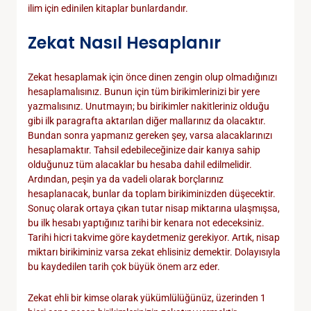
ilim için edinilen kitaplar bunlardandır.
Zekat Nasıl Hesaplanır
Zekat hesaplamak için önce dinen zengin olup olmadığınızı
hesaplamalısınız. Bunun için tüm birikimlerinizi bir yere
yazmalısınız. Unutmayın; bu birikimler nakitleriniz olduğu
gibi ilk paragrafta aktarılan diğer mallarınız da olacaktır.
Bundan sonra yapmanız gereken şey, varsa alacaklarınızı
hesaplamaktır. Tahsil edebileceğinize dair kanıya sahip
olduğunuz tüm alacaklar bu hesaba dahil edilmelidir.
Ardından, peşin ya da vadeli olarak borçlarınız
hesaplanacak, bunlar da toplam birikiminizden düşecektir.
Sonuç olarak ortaya çıkan tutar nisap miktarına ulaşmışsa,
bu ilk hesabı yaptığınız tarihi bir kenara not edeceksiniz.
Tarihi hicri takvime göre kaydetmeniz gerekiyor. Artık, nisap
miktarı birikiminiz varsa zekat ehlisiniz demektir. Dolayısıyla
bu kaydedilen tarih çok büyük önem arz eder.
Zekat ehli bir kimse olarak yükümlülüğünüz, üzerinden 1