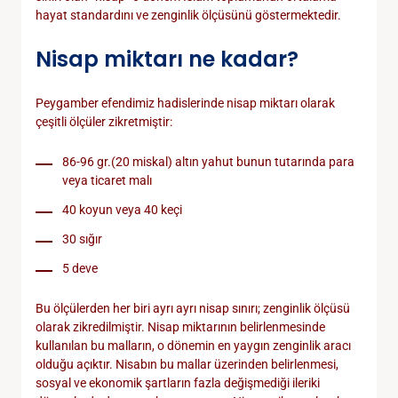
hayat standardını ve zenginlik ölçüsünü göstermektedir.
Nisap miktarı ne kadar?
Peygamber efendimiz hadislerinde nisap miktarı olarak
çeşitli ölçüler zikretmiştir:
86-96 gr.(20 miskal) altın yahut bunun tutarında para
veya ticaret malı
40 koyun veya 40 keçi
30 sığır
5 deve
Bu ölçülerden her biri ayrı ayrı nisap sınırı; zenginlik ölçüsü
olarak zikredilmiştir. Nisap miktarının belirlenmesinde
kullanılan bu malların, o dönemin en yaygın zenginlik aracı
olduğu açıktır. Nisabın bu mallar üzerinden belirlenmesi,
sosyal ve ekonomik şartların fazla değişmediği ileriki