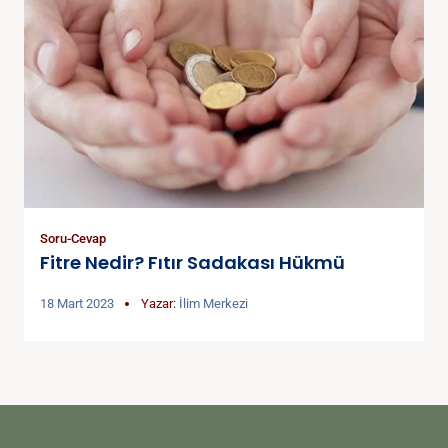
Soru-Cevap
Fitre Nedir? Fıtır Sadakası Hükmü
18 Mart 2023
Yazar:
İlim Merkezi