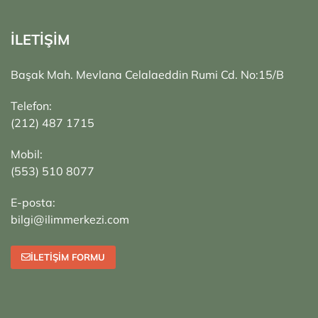
İLETİŞİM
Başak Mah. Mevlana Celalaeddin Rumi Cd. No:15/B
Telefon:
(212) 487 1715
Mobil:
(553) 510 8077
E-posta:
bilgi@ilimmerkezi.com
İLETIŞIM FORMU