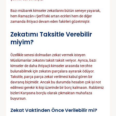
Bazı mübarek kimseler zekatlarını bütün seneye yayarak,
hem Ramazân-ı Şerfi’teki artan ecirleri hem de diğer
zamanda ihtiyaci devam eden fakirleri gözetmiştir.
Zekatımı Taksitle Verebilir
miyim?
Özellikle senesi dolmadan zekat vermek isteyen
Müslümanlar zekatını taksit taksit veriyor. Ayrıca, bazı
kimseler de daha ihtiyaçlı kimseler arasında tercihte
bulunabilmek için zekatını parçalara ayırarak ödüyor.
Taksitle, parça parça zekat verilmesi kabul gören bir
davranış biçimidir. Ancak bu durumda hesabın çok iyi not
edilmesi gerekir ki kişi üzerinde bir borç kalmasın. Rabbimiz
bizleri Karşısına borçlu olarak çıkmaktan muhafaza
buyursun.
Zekat Vaktinden Önce Verilebilir mi?