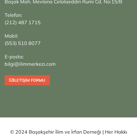
Başak Mah. Mevlana Celalaeddin Rumi Cd. No:15/B
Telefon:
(212) 487 1715
Mobil:
(553) 510 8077
E-posta:
bilgi@ilimmerkezi.com
İLETIŞIM FORMU
© 2024 Başakşehir İlim ve İrfan Derneği | Her Hakkı