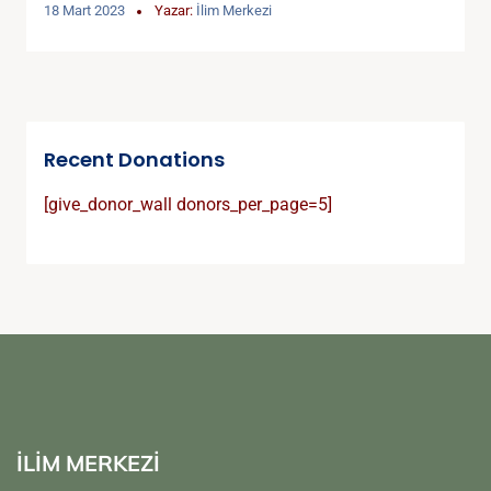
18 Mart 2023
Yazar:
İlim Merkezi
Recent Donations
[give_donor_wall donors_per_page=5]
İLİM MERKEZİ