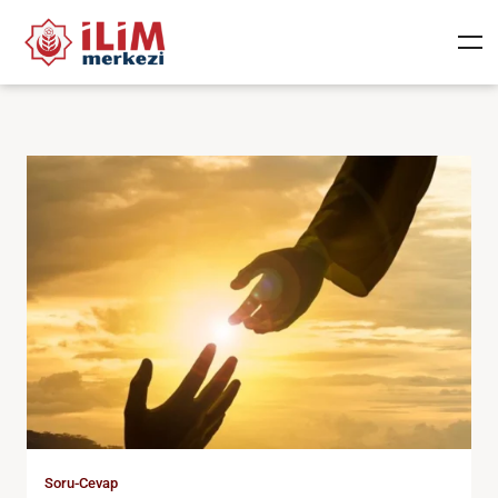
Soru-Cevap