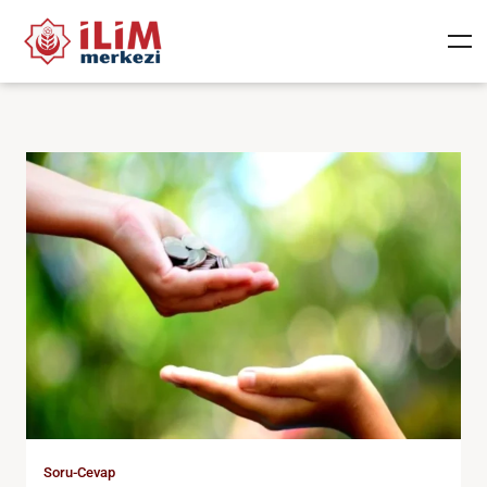
Soru-Cevap