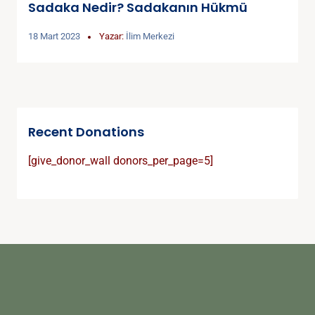
Sadaka Nedir? Sadakanın Hükmü
18 Mart 2023
Yazar:
İlim Merkezi
Recent Donations
[give_donor_wall donors_per_page=5]