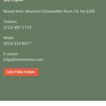
Başak Mah. Mevlana Celalaeddin Rumi Cd. No:15/B
Telefon:
(212) 487 1715
Mobil:
(553) 510 8077
E-posta:
bilgi@ilimmerkezi.com
İLETIŞIM FORMU