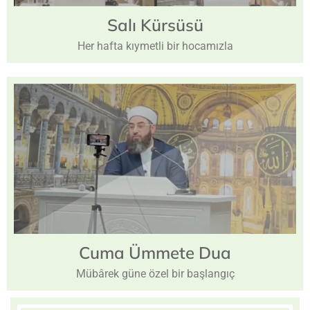
Salı
Kürsüsü
Her hafta kıymetli bir hocamızla
Cuma
Ümmete Dua
Mübârek güne özel bir başlangıç