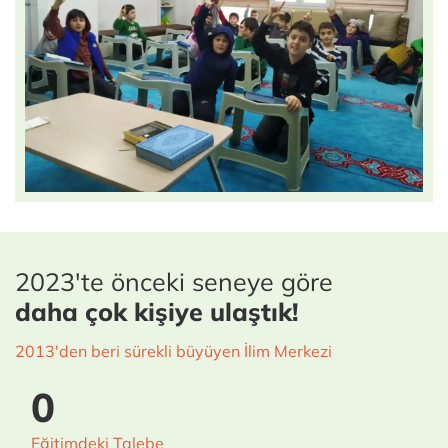
2023'te önceki seneye göre
daha çok kişiye ulaştık!
2013'den beri sürekli büyüyen İlim Merkezi
0
Eğitimdeki Talebe