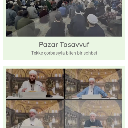
Pazar
Tasavvuf
Tekke çorbasıyla biten bir sohbet