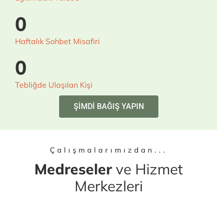
0
Haftalık Sohbet Misafiri
0
Tebliğde Ulaşılan Kişi
ŞİMDİ BAĞIŞ YAPIN
Çalışmalarımızdan...
Medreseler
ve Hizmet
Merkezleri