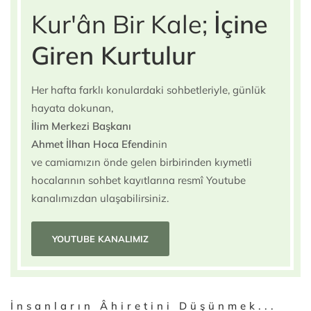
Kur'ân Bir Kale;
İçine
Giren Kurtulur
Her hafta farklı konulardaki sohbetleriyle, günlük
hayata dokunan,
İlim Merkezi Başkanı
Ahmet İlhan Hoca Efendi
nin
ve camiamızın önde gelen birbirinden kıymetli
hocalarının sohbet kayıtlarına resmî Youtube
kanalımızdan ulaşabilirsiniz.
YOUTUBE KANALIMIZ
İnsanların Âhiretini Düşünmek...