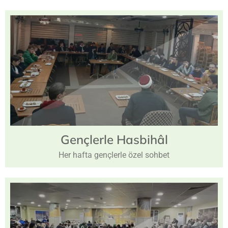
Gençlerle
Hasbihâl
Her hafta gençlerle özel sohbet